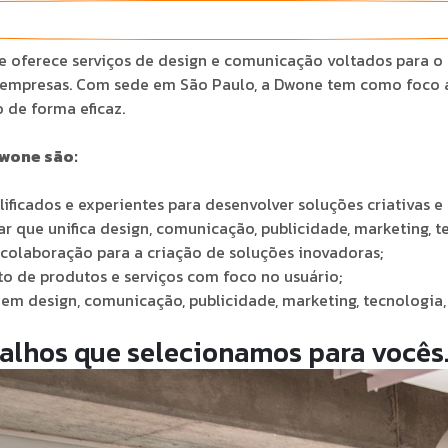
ue oferece serviços de design e comunicação voltados para o
e empresas. Com sede em São Paulo, a Dwone tem como foco 
 de forma eficaz.
Dwone são:
ificados e experientes para desenvolver soluções criativas e
 que unifica design, comunicação, publicidade, marketing, te
 colaboração para a criação de soluções inovadoras;
 de produtos e serviços com foco no usuário;
m design, comunicação, publicidade, marketing, tecnologia, 
balhos que selecionamos para vocês