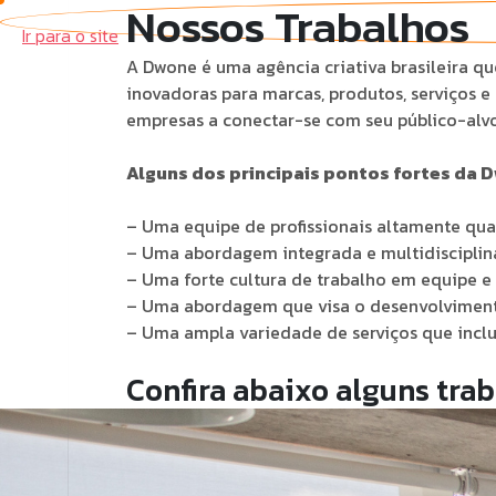
Nossos Trabalhos
Ir para o site
A Dwone é uma agência criativa brasileira q
inovadoras para marcas, produtos, serviços 
empresas a conectar-se com seu público-alvo
Alguns dos principais pontos fortes da 
– Uma equipe de profissionais altamente qual
– Uma abordagem integrada e multidisciplinar
– Uma forte cultura de trabalho em equipe e
– Uma abordagem que visa o desenvolvimento
– Uma ampla variedade de serviços que inclue
Confira abaixo alguns tra