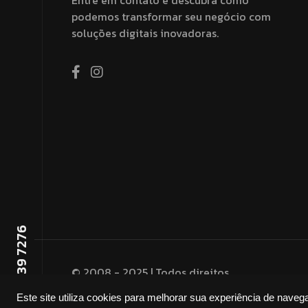
Entre em contato e descubra como
podemos transformar seu negócio com
soluções digitais inovadoras.
(14) 99739 7276
© 2008 - 2025 | Todos direitos
reservados by
Dwone
Este site utiliza cookies para melhorar sua experiência de naveg